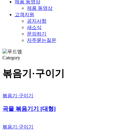
제품 동영상
제품 동영상
고객지원
공지사항
새소식
문의하기
자주묻는질문
Category
볶음기·구이기
볶음기·구이기
곡물 볶음기기 [대형]
볶음기·구이기