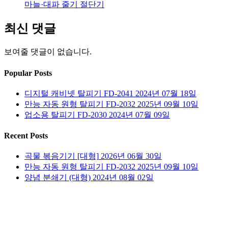
마늘·대파 줄기 절단기
최신 댓글
보여줄 댓글이 없습니다.
Popular Posts
디지털 캐비넷 탈피기 FD-2041
2024년 07월 18일
만능 자동 원형 탈피기 FD-2032
2025년 09월 10일
업소용 탈피기 FD-2030
2024년 07월 09일
Recent Posts
곡물 볶음기기 [대형]
2026년 06월 30일
만능 자동 원형 탈피기 FD-2032
2025년 09월 10일
양념 분쇄기 (대형)
2024년 08월 02일