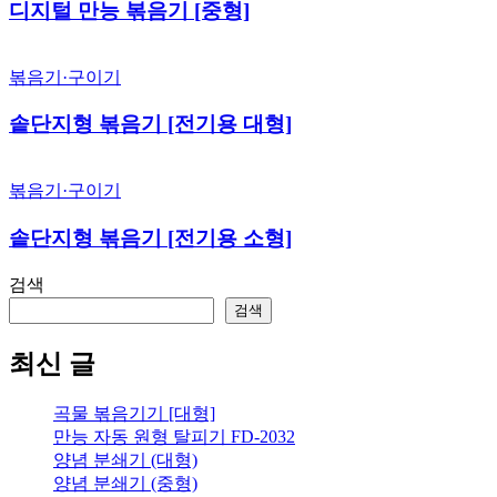
디지털 만능 볶음기 [중형]
볶음기·구이기
솥단지형 볶음기 [전기용 대형]
볶음기·구이기
솥단지형 볶음기 [전기용 소형]
검색
검색
최신 글
곡물 볶음기기 [대형]
만능 자동 원형 탈피기 FD-2032
양념 분쇄기 (대형)
양념 분쇄기 (중형)