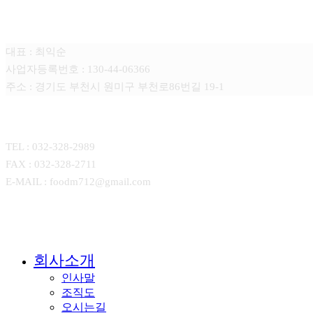
푸드엠(FOOD-M)
대표 : 최익순
사업자등록번호 : 130-44-06366
주소 : 경기도 부천시 원미구 부천로86번길 19-1
CONTACT
TEL : 032-328-2989
FAX : 032-328-2711
E-MAIL : foodm712@gmail.com
Close
회사소개
Menu
인사말
조직도
오시는길