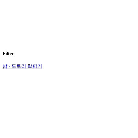
Filter
밤 · 도토리 탈피기