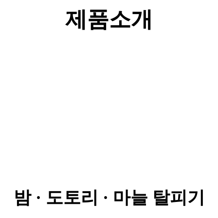
제품소개
밤 · 도토리 · 마늘 탈피기