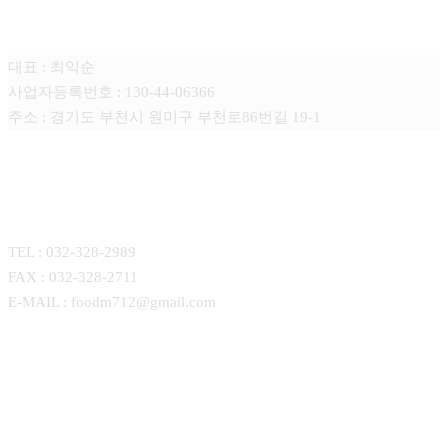
푸드엠(FOOD-M)
대표 : 최익순
사업자등록번호 : 130-44-06366
주소 : 경기도 부천시 원미구 부천로86번길 19-1
CONTACT
TEL : 032-328-2989
FAX : 032-328-2711
E-MAIL : foodm712@gmail.com