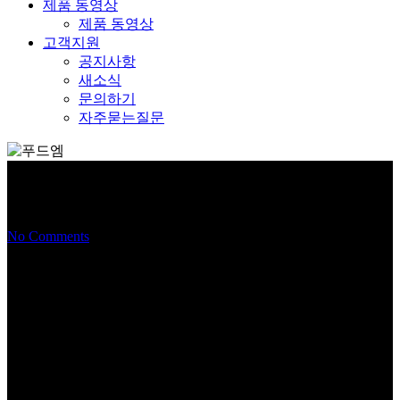
제품 동영상
제품 동영상
고객지원
공지사항
새소식
문의하기
자주묻는질문
마늘 에어 박피기 [중형]
No Comments