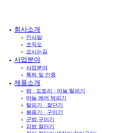
Close
회사소개
Menu
인사말
조직도
오시는길
사업분야
사업분야
특허 및 인증
제품소개
밤 · 도토리 · 마늘 탈피기
마늘 에어 박피기
탈피기 · 절단기
볶음기 · 구이기
군밤 구이기
김밥 절단기