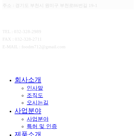
주소 : 경기도 부천시 원미구 부천로86번길 19-1
CONTACT
TEL : 032-328-2989
FAX : 032-328-2711
E-MAIL : foodm712@gmail.com
Close
회사소개
Menu
인사말
조직도
오시는길
사업분야
사업분야
특허 및 인증
제품소개