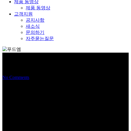
제품 동영상
제품 동영상
고객지원
공지사항
새소식
문의하기
자주묻는질문
군밤구이기 [전기용]
No Comments